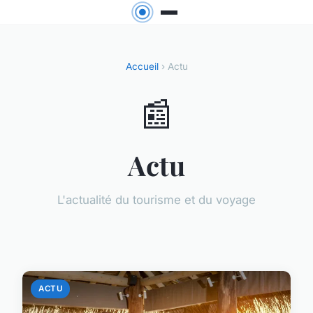
Accueil
› Actu
📰
Actu
L'actualité du tourisme et du voyage
ACTU