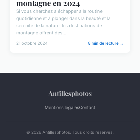
montagne en 2024
Si vous cherchez à échapper à la routine
quotidienne et à plonger dans la beauté et la
sérénité de la nature, les destinations de
montagne offrent des...
21 octobre 2024
8 min de lecture →
Antillesphotos
Mentions légales
Contact
© 2026 Antillesphotos. Tous droits réservés.