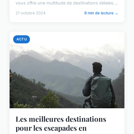
vous offre une multitude de destinations idéales....
21 octobre 2024
6 min de lecture →
ACTU
Les meilleures destinations
pour les escapades en