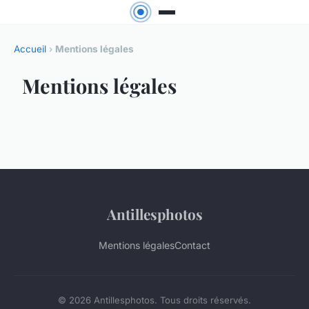
Accueil
›
Mentions légales
Mentions légales
Antillesphotos
Mentions légales
Contact
© 2026 Antillesphotos. Tous droits réservés.