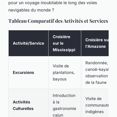
pour un voyage inoubliable le long des voies
navigables du monde ?
Tableau Comparatif des Activités et Services
Croisière
Croisière sur
Activité/Service
sur le
l'Amazone
Mississippi
Randonnée,
Visite de
canoë-kayak,
Excursions
plantations,
observation
bayous
de la faune
Introduction
Visite de
Activités
à la
communautés
Culturelles
gastronomie
indigènes
cajun