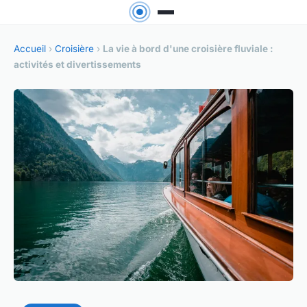
Accueil
›
Croisière
›
La vie à bord d'une croisière fluviale :
activités et divertissements