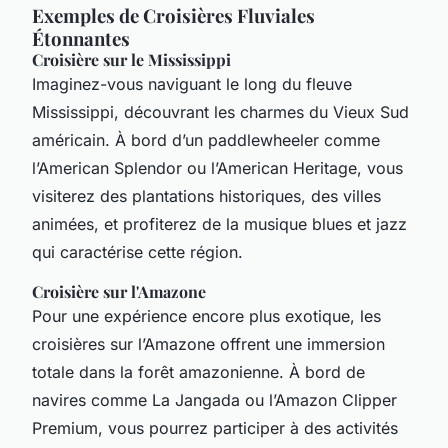
Exemples de Croisières Fluviales
Étonnantes
Croisière sur le Mississippi
Imaginez-vous naviguant le long du fleuve
Mississippi, découvrant les charmes du Vieux Sud
américain. À bord d’un paddlewheeler comme
l’American Splendor ou l’American Heritage, vous
visiterez des plantations historiques, des villes
animées, et profiterez de la musique blues et jazz
qui caractérise cette région.
Croisière sur l'Amazone
Pour une expérience encore plus exotique, les
croisières sur l’Amazone offrent une immersion
totale dans la forêt amazonienne. À bord de
navires comme La Jangada ou l’Amazon Clipper
Premium, vous pourrez participer à des activités