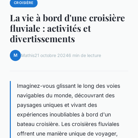
CROISIÈRE
La vie à bord d'une croisière
fluviale : activités et
divertissements
M
Mathis
21 octobre 2024
6 min de lecture
Imaginez-vous glissant le long des voies
navigables du monde, découvrant des
paysages uniques et vivant des
expériences inoubliables à bord d'un
bateau croisière. Les croisières fluviales
offrent une manière unique de voyager,