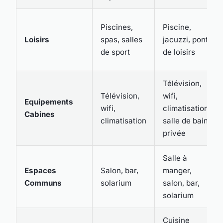
Piscines,
Piscine,
Loisirs
spas, salles
jacuzzi, pont
de sport
de loisirs
Télévision,
Télévision,
wifi,
Equipements
wifi,
climatisation,
Cabines
climatisation
salle de bain
privée
Salle à
Espaces
Salon, bar,
manger,
Communs
solarium
salon, bar,
solarium
Cuisine