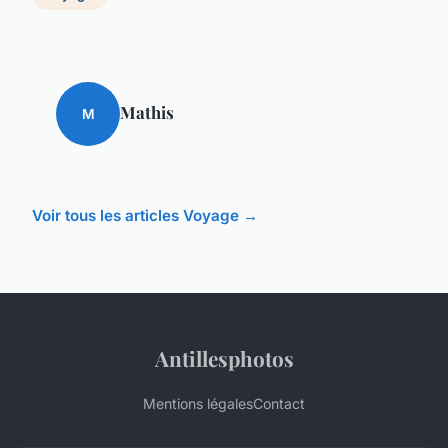
Mathis
M
Voir tous les articles Voyage →
Antillesphotos
Mentions légales
Contact