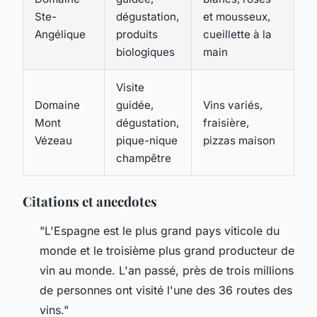
Ste-
dégustation,
et mousseux,
Angélique
produits
cueillette à la
biologiques
main
Visite
Domaine
guidée,
Vins variés,
Mont
dégustation,
fraisière,
Vézeau
pique-nique
pizzas maison
champêtre
Citations et anecdotes
"L'Espagne est le plus grand pays viticole du
monde et le troisième plus grand producteur de
vin au monde. L'an passé, près de trois millions
de personnes ont visité l'une des 36 routes des
vins."