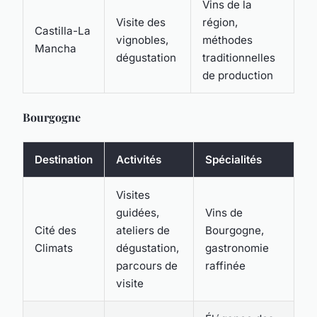
Vins de la
Visite des
région,
Castilla-La
vignobles,
méthodes
Mancha
dégustation
traditionnelles
de production
Bourgogne
Destination
Activités
Spécialités
Visites
guidées,
Vins de
Cité des
ateliers de
Bourgogne,
Climats
dégustation,
gastronomie
parcours de
raffinée
visite